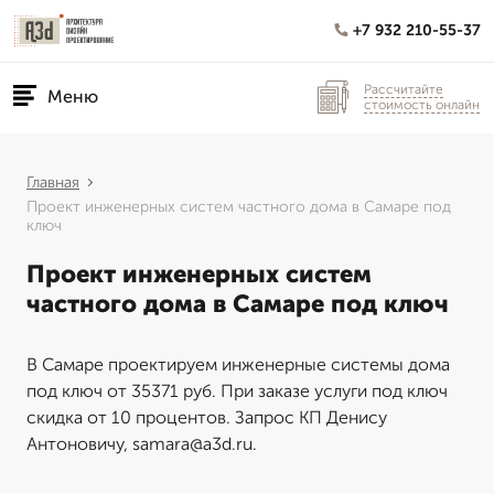
+7 932 210-55-37
Рассчитайте
Меню
стоимость онлайн
Главная
Проект инженерных систем частного дома в Самаре под
ключ
Проект инженерных систем
частного дома в Самаре под ключ
В Самаре проектируем инженерные системы дома
под ключ от 35371 руб. При заказе услуги под ключ
скидка от 10 процентов. Запрос КП Денису
Антоновичу, samara@a3d.ru.