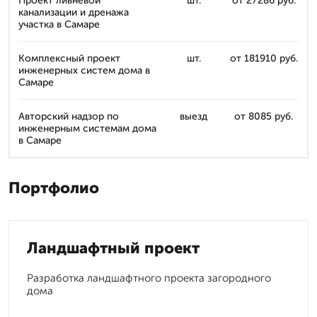
Проект ливневой
шт.
от 27286 руб.
канализации и дренажа
участка в Самаре
Комплексный проект
шт.
от 181910 руб.
инженерных систем дома в
Самаре
Авторский надзор по
выезд
от 8085 руб.
инженерным системам дома
в Самаре
Портфолио
Ландшафтный проект
Разработка ландшафтного проекта загородного
дома