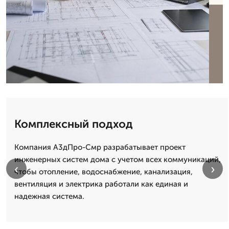
Комплексный подход
Компания А3дПро-Смр разрабатывает проект
инженерных систем дома с учетом всех коммуникаций,
‹
›
чтобы отопление, водоснабжение, канализация,
вентиляция и электрика работали как единая и
надежная система.