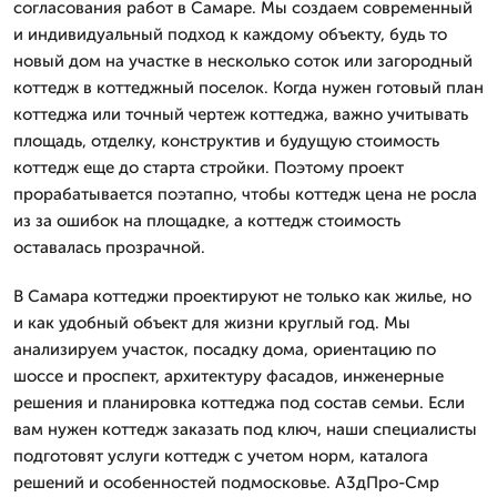
согласования работ в Самаре. Мы создаем современный
и индивидуальный подход к каждому объекту, будь то
новый дом на участке в несколько соток или загородный
коттедж в коттеджный поселок. Когда нужен готовый план
коттеджа или точный чертеж коттеджа, важно учитывать
площадь, отделку, конструктив и будущую стоимость
коттедж еще до старта стройки. Поэтому проект
прорабатывается поэтапно, чтобы коттедж цена не росла
из за ошибок на площадке, а коттедж стоимость
оставалась прозрачной.
В Самара коттеджи проектируют не только как жилье, но
и как удобный объект для жизни круглый год. Мы
анализируем участок, посадку дома, ориентацию по
шоссе и проспект, архитектуру фасадов, инженерные
решения и планировка коттеджа под состав семьи. Если
вам нужен коттедж заказать под ключ, наши специалисты
подготовят услуги коттедж с учетом норм, каталога
решений и особенностей подмосковье. А3дПро-Смр