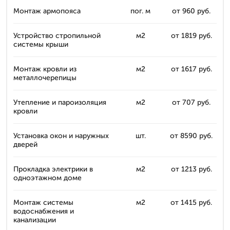
Монтаж армопояса
пог. м
от 960 руб.
Устройство стропильной
м2
от 1819 руб.
системы крыши
Монтаж кровли из
м2
от 1617 руб.
металлочерепицы
Утепление и пароизоляция
м2
от 707 руб.
кровли
Установка окон и наружных
шт.
от 8590 руб.
дверей
Прокладка электрики в
м2
от 1213 руб.
одноэтажном доме
Монтаж системы
м2
от 1415 руб.
водоснабжения и
канализации