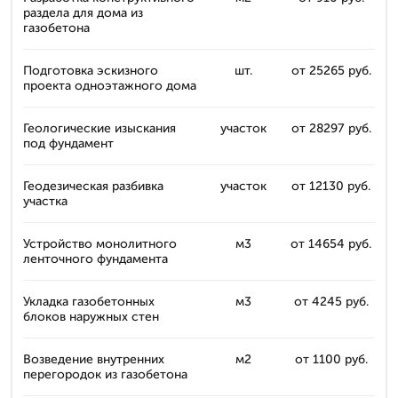
раздела для дома из
газобетона
Подготовка эскизного
шт.
от 25265 руб.
проекта одноэтажного дома
Геологические изыскания
участок
от 28297 руб.
под фундамент
Геодезическая разбивка
участок
от 12130 руб.
участка
Устройство монолитного
м3
от 14654 руб.
ленточного фундамента
Укладка газобетонных
м3
от 4245 руб.
блоков наружных стен
Возведение внутренних
м2
от 1100 руб.
перегородок из газобетона