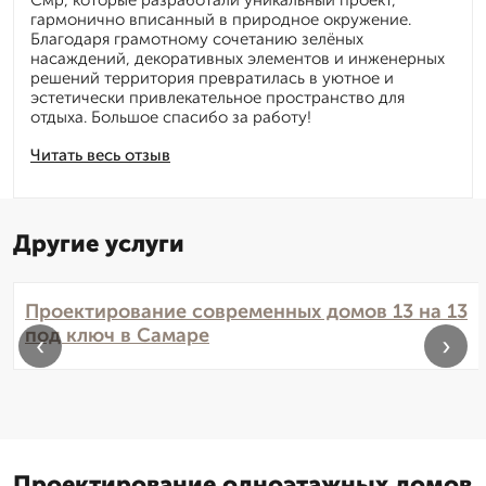
Смр, которые разработали уникальный проект,
гармонично вписанный в природное окружение.
Благодаря грамотному сочетанию зелёных
насаждений, декоративных элементов и инженерных
решений территория превратилась в уютное и
эстетически привлекательное пространство для
отдыха. Большое спасибо за работу!
Читать весь отзыв
Другие услуги
Проектирование современных домов 13 на 13
под ключ в Самаре
‹
›
Проектирование одноэтажных домов