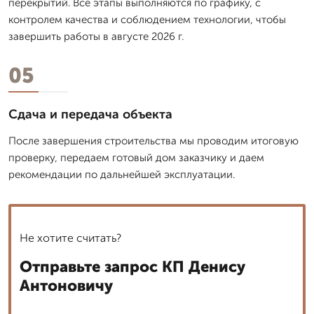
перекрытий. Все этапы выполняются по графику, с
контролем качества и соблюдением технологии, чтобы
завершить работы в августе 2026 г.
05
Сдача и передача объекта
После завершения строительства мы проводим итоговую
проверку, передаем готовый дом заказчику и даем
рекомендации по дальнейшей эксплуатации.
Не хотите считать?
Отправьте запрос КП Денису
Антоновичу