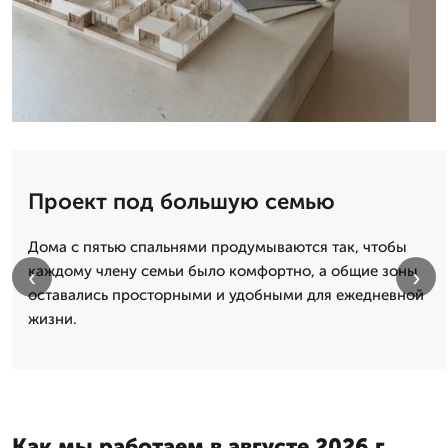
Проект под большую семью
Дома с пятью спальнями продумываются так, чтобы
каждому члену семьи было комфортно, а общие зоны
‹
›
оставались просторными и удобными для ежедневной
жизни.
Как мы работаем в августе 2026 г.