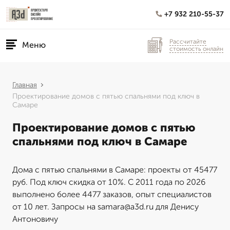
+7 932 210-55-37
Рассчитайте
Меню
стоимость онлайн
Главная
Проектирование домов с пятью спальнями под ключ в
Самаре
Проектирование домов с пятью
спальнями под ключ в Самаре
Дома с пятью спальнями в Самаре: проекты от 45477
руб. Под ключ скидка от 10%. С 2011 года по 2026
выполнено более 4477 заказов, опыт специалистов
от 10 лет. Запросы на samara@a3d.ru для Денису
Антоновичу