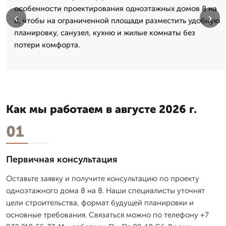
особенности проектирования одноэтажных домов 8 на
‹
›
8, чтобы на ограниченной площади разместить удобную
планировку, санузел, кухню и жилые комнаты без
потери комфорта.
Как мы работаем в августе 2026 г.
01
Первичная консультация
Оставьте заявку и получите консультацию по проекту
одноэтажного дома 8 на 8. Наши специалисты уточнят
цели строительства, формат будущей планировки и
основные требования. Связаться можно по телефону +7