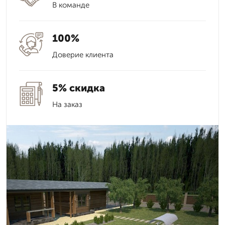
В команде
100%
Доверие клиента
5% скидка
На заказ