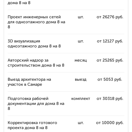
дома 8 на 8
Проект инженерных сетей
шт.
от 26276 руб.
для одноэтажного дома 8 на
8
3D визуализация
шт.
от 12127 руб.
одноэтажного дома 8 на 8
Авторский надзор за
месяц
от 25265 руб.
строительством дома 8 на 8
Выезд архитектора на
выезд
от 5053 руб.
участок в Самаре
Подготовка рабочей
комплект
от 30318 руб.
документации для дома 8 на
8
Корректировка готового
шт.
от 10000 руб.
проекта дома 8 на 8