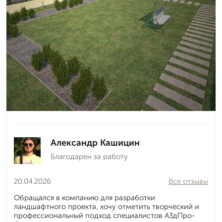
Александр Кашицин
Благодарен за работу
20.04.2026
Все отзывы
Обращался в компанию для разработки
ландшафтного проекта, хочу отметить творческий и
профессиональный подход специалистов А3дПро-