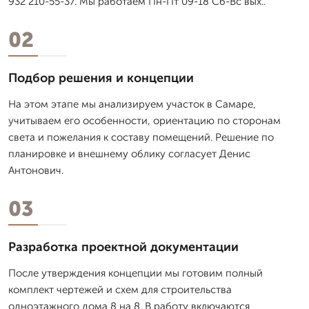
932 210-55-37. Мы работаем Пн-Пт 09-18 Сб-Вс вых..
02
Подбор решения и концепции
На этом этапе мы анализируем участок в Самаре,
учитываем его особенности, ориентацию по сторонам
света и пожелания к составу помещений. Решение по
планировке и внешнему облику согласует Денис
Антонович.
03
Разработка проектной документации
После утверждения концепции мы готовим полный
комплект чертежей и схем для строительства
одноэтажного дома 8 на 8. В работу включаются