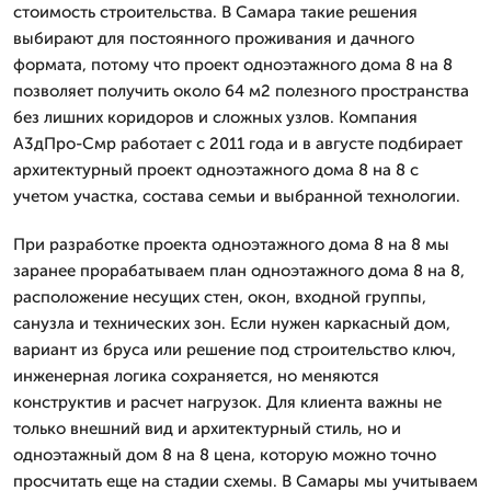
стоимость строительства. В Самара такие решения
выбирают для постоянного проживания и дачного
формата, потому что проект одноэтажного дома 8 на 8
позволяет получить около 64 м2 полезного пространства
без лишних коридоров и сложных узлов. Компания
А3дПро-Смр работает с 2011 года и в августе подбирает
архитектурный проект одноэтажного дома 8 на 8 с
учетом участка, состава семьи и выбранной технологии.
При разработке проекта одноэтажного дома 8 на 8 мы
заранее прорабатываем план одноэтажного дома 8 на 8,
расположение несущих стен, окон, входной группы,
санузла и технических зон. Если нужен каркасный дом,
вариант из бруса или решение под строительство ключ,
инженерная логика сохраняется, но меняются
конструктив и расчет нагрузок. Для клиента важны не
только внешний вид и архитектурный стиль, но и
одноэтажный дом 8 на 8 цена, которую можно точно
просчитать еще на стадии схемы. В Самары мы учитываем