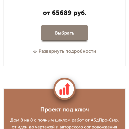
от 65689 руб.
Выбрать
Развернуть подробности
Проект под ключ
Дом 8 на 8 с полным циклом работ от А3дПро-Смр,
от идеи до чертежей и авторского сопровождения