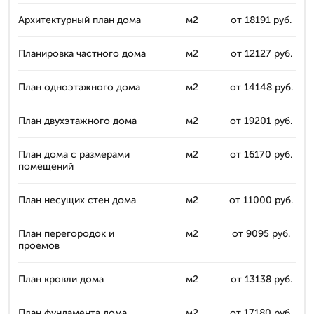
Архитектурный план дома
м2
от 18191 руб.
Планировка частного дома
м2
от 12127 руб.
План одноэтажного дома
м2
от 14148 руб.
План двухэтажного дома
м2
от 19201 руб.
План дома с размерами
м2
от 16170 руб.
помещений
План несущих стен дома
м2
от 11000 руб.
План перегородок и
м2
от 9095 руб.
проемов
План кровли дома
м2
от 13138 руб.
План фундамента дома
м2
от 17180 руб.