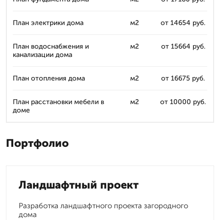
План электрики дома
м2
от 14654 руб.
План водоснабжения и
м2
от 15664 руб.
канализации дома
План отопления дома
м2
от 16675 руб.
План расстановки мебели в
м2
от 10000 руб.
доме
Портфолио
Ландшафтный проект
Разработка ландшафтного проекта загородного
дома