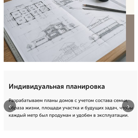
Индивидуальная планировка
Разрабатываем планы домов с учетом состава семьи,
‹
›
образа жизни, площади участка и будущих задач, чтобы
каждый метр был продуман и удобен в эксплуатации.