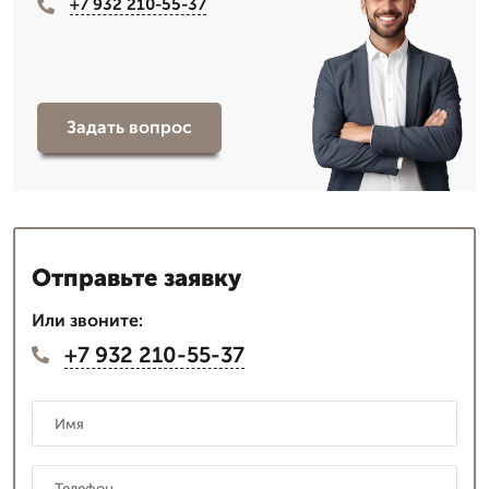
+7 932 210-55-37
Задать вопрос
Отправьте заявку
Или звоните:
+7 932 210-55-37