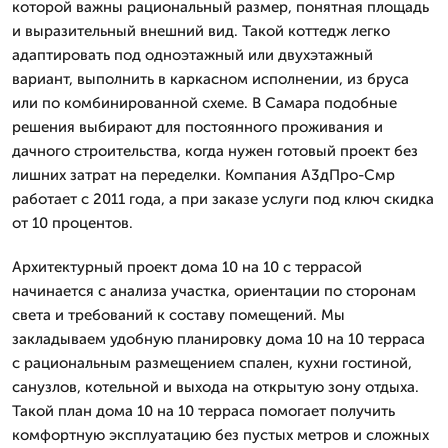
которой важны рациональный размер, понятная площадь
и выразительный внешний вид. Такой коттедж легко
адаптировать под одноэтажный или двухэтажный
вариант, выполнить в каркасном исполнении, из бруса
или по комбинированной схеме. В Самара подобные
решения выбирают для постоянного проживания и
дачного строительства, когда нужен готовый проект без
лишних затрат на переделки. Компания А3дПро-Смр
работает с 2011 года, а при заказе услуги под ключ скидка
от 10 процентов.
Архитектурный проект дома 10 на 10 с террасой
начинается с анализа участка, ориентации по сторонам
света и требований к составу помещений. Мы
закладываем удобную планировку дома 10 на 10 терраса
с рациональным размещением спален, кухни гостиной,
санузлов, котельной и выхода на открытую зону отдыха.
Такой план дома 10 на 10 терраса помогает получить
комфортную эксплуатацию без пустых метров и сложных