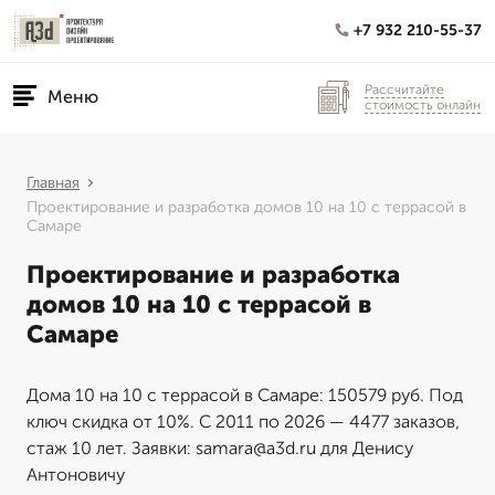
+7 932 210-55-37
Рассчитайте
Меню
стоимость онлайн
Главная
Проектирование и разработка домов 10 на 10 с террасой в
Самаре
Проектирование и разработка
домов 10 на 10 с террасой в
Самаре
Дома 10 на 10 с террасой в Самаре: 150579 руб. Под
ключ скидка от 10%. С 2011 по 2026 — 4477 заказов,
стаж 10 лет. Заявки: samara@a3d.ru для Денису
Антоновичу