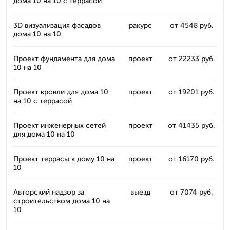
дома 10 на 10 с террасой
3D визуализация фасадов
ракурс
от 4548 руб.
дома 10 на 10
Проект фундамента для дома
проект
от 22233 руб.
10 на 10
Проект кровли для дома 10
проект
от 19201 руб.
на 10 с террасой
Проект инженерных сетей
проект
от 41435 руб.
для дома 10 на 10
Проект террасы к дому 10 на
проект
от 16170 руб.
10
Авторский надзор за
выезд
от 7074 руб.
строительством дома 10 на
10