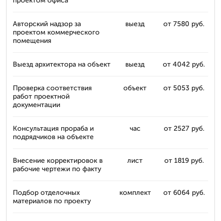
проектом офиса
Авторский надзор за
выезд
от 7580 руб.
проектом коммерческого
помещения
Выезд архитектора на объект
выезд
от 4042 руб.
Проверка соответствия
объект
от 5053 руб.
работ проектной
документации
Консультация прораба и
час
от 2527 руб.
подрядчиков на объекте
Внесение корректировок в
лист
от 1819 руб.
рабочие чертежи по факту
Подбор отделочных
комплект
от 6064 руб.
материалов по проекту