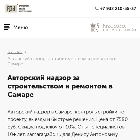
+7 932 210-55-37
Рассчитайте
Меню
стоимость онлайн
Главная
Авторский надзор за строительством и ремонтом в
Самаре
Авторский надзор за
строительством и ремонтом в
Самаре
Авторский надзор в Самаре: контроль стройки по
проекту, выезды и быстрые решения. Цена от 7580
руб. Скидка под ключ от 10%. Опыт специалистов
10+ лет. samara@a3d.ru для Денису Антоновичу