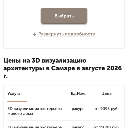
Выбрать
Развернуть подробности
Цены на 3D визуализацию
архитектуры в Самаре в августе 2026
г.
Услуга
Ед.Изм.
Цена
3D визуализация экстерьера
ракурс
от 9095 руб.
жилого дома
3D визуализация экстерьера
ракурс
от 11000 руб.