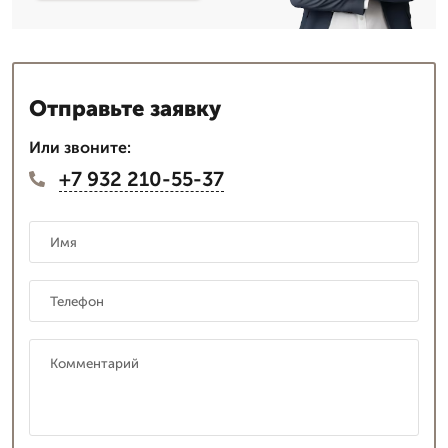
Отправьте заявку
Или звоните:
+7 932 210-55-37