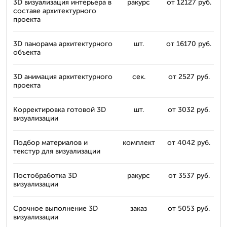
3D визуализация интерьера в
ракурс
от 12127 руб.
составе архитектурного
проекта
3D панорама архитектурного
шт.
от 16170 руб.
объекта
3D анимация архитектурного
сек.
от 2527 руб.
проекта
Корректировка готовой 3D
шт.
от 3032 руб.
визуализации
Подбор материалов и
комплект
от 4042 руб.
текстур для визуализации
Постобработка 3D
ракурс
от 3537 руб.
визуализации
Срочное выполнение 3D
заказ
от 5053 руб.
визуализации