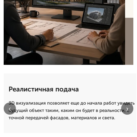
Реалистичная подача
3D визуализация позволяет еще до начала работ увидеть
‹
›
будущий объект таким, каким он будет в реальности, с
точной передачей фасадов, материалов и света.